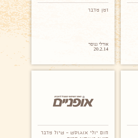
זמן מדבר
אורלי גנוסר
20.2.14
חום יולי אוגוסט – טיול מדבר