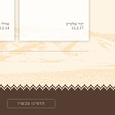
יקיר אלקריב
אורלי ג
0.2.14
12.2.17
הזמינו עכשיו