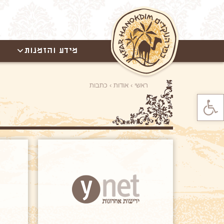
מידע והזמנות
ראשי
›
אודות
›
כתבות
פתח סרגל נגישות