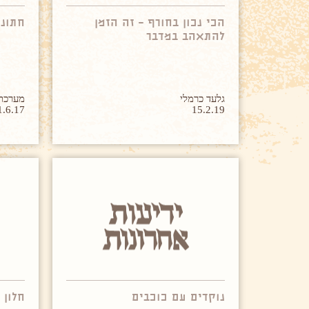
הכי נכון בחורף – זה הזמן
חתונת
להתאהב במדבר
גלעד כרמלי
מערכת  Day
1.6.17
15.2.19
נוקדים עם כוכבים
חלון 