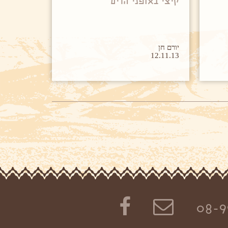
קיצי באופני הרים
יורם חן
12.11.13
08-9