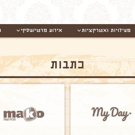
פעילויות ואטרקציות
אירוע פרטי/עסקי
ש
כתבות