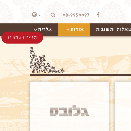
08-9950097
אלות ותשובות
אודות
גלריה
הזמינו עכשיו