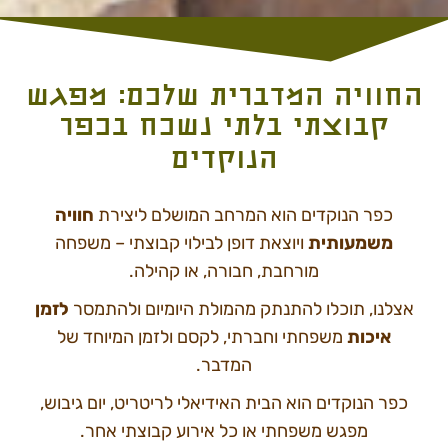
החוויה המדברית שלכם: מפגש
קבוצתי בלתי נשכח בכפר
הנוקדים
כפר הנוקדים הוא המרחב המושלם ליצירת
חוויה
משמעותית
ויוצאת דופן
לבילוי קבוצתי – משפחה
מורחבת, חבורה, או קהילה.
אצלנו, תוכלו להתנתק מהמולת היומיום ולהתמסר
לזמן
איכות
משפחתי וחברתי, לקסם ולזמן המיוחד של
המדבר.
כפר הנוקדים הוא הבית האידיאלי לריטריט, יום גיבוש,
מפגש משפחתי או כל אירוע קבוצתי אחר
.