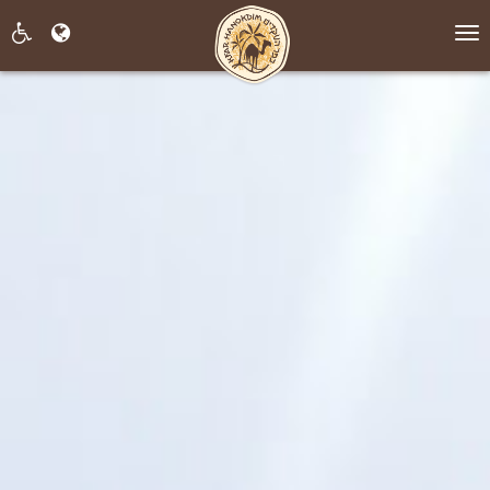
תפריט