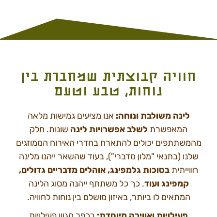
חוויה קבוצתית שמחברת בין
נוחות, טבע וטעם
לינה משולבת ונוחה:
אנו מציעים גמישות מלאה
המאפשרת
לשלב אפשרויות לינה
שונות. חלק
מהמשתתפים יכולים להתארח בחדרי האירוח הממוזגים
שלנו (בתנאי "מלון מדברי"), בעוד שהשאר ייהנו מלינה
חווייתית
בסוכות גלמפינג, אוהלים מדבריים גדולים,
קמפינג ועוד
. כך כל משתתף ייהנה מסוג הלינה
המתאים לו ביותר, באיזון מושלם בין נוחות לחוויה.
פעילויות ואווירה מיוחדת:
בכפר מגוון פעילויות