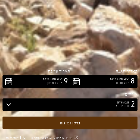
תאריך הגעה:
תאריך עזיבה:
9
8
אוגוסט 2026
אוגוסט 2026
יום שבת
יום ראשון
אורחים:
2
מבוגרים:
חדרים: 1
שינוי/ביטול הזמנה קיימת
קוד קופון: