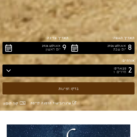
תאריך הגעה:
תאריך עזיבה:
9
8
אוגוסט 2026
אוגוסט 2026
יום שבת
יום ראשון
אורחים:
2
מבוגרים:
חדרים: 1
שינוי/ביטול הזמנה קיימת
קוד קופון: