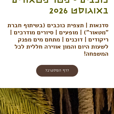
כוכבים - מטר מטאורים
באוגוסט 2026
סדנאות | תצפית כוכבים (בשיתוף חברת
"מטאור") | מופעים | סיורים מודרכים |
ריקודים | דוכנים | מתחם מים מפנק
לשעות היום והמון אווירה חללית לכל
המשפחה!
לדף הפסטיבל