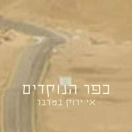
כפר הנוקדים
אי ירוק במדבר