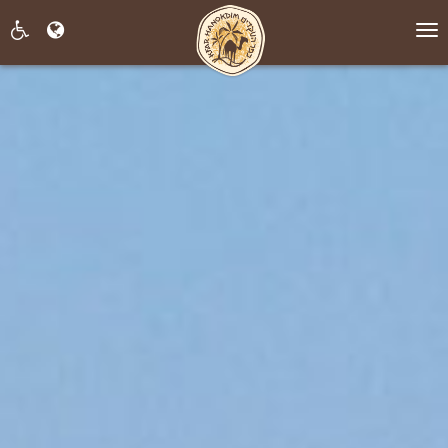
תפריט