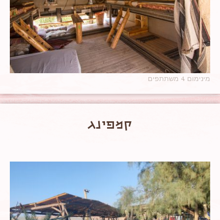
מינימום 4 משתתפים
קמפינג