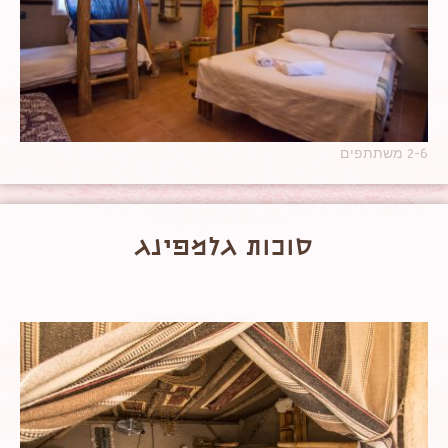
2-6 משתתפים
סוכות גלמפינג