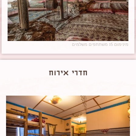
מינימום 15 משתתפים משלמים
חדרי אירוח