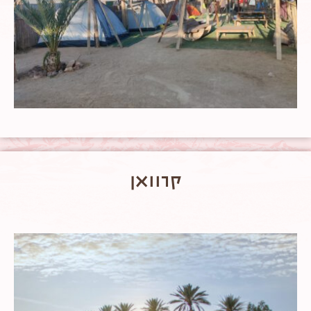
קרוואן