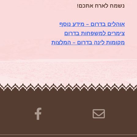
נשמח לארח אתכם!
אוהלים בדרום – מידע נוסף
צימרים למשפחות בדרום
מקומות לינה בדרום – המלצות