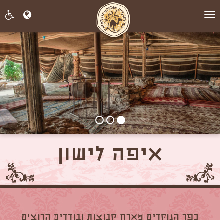
תפריט
איפה לישון
כפר הנוקדים מארח קבוצות ובודדים הרוצים