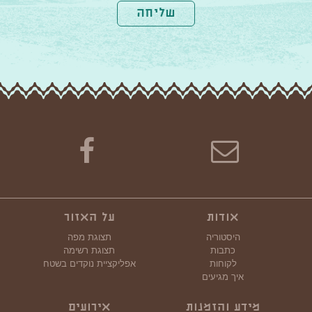
שליחה
אודות
על האזור
היסטוריה
תצוגת מפה
כתבות
תצוגת רשימה
לקוחות
אפליקציית נוקדים בשטח
איך מגיעים
מידע והזמנות
אירועים