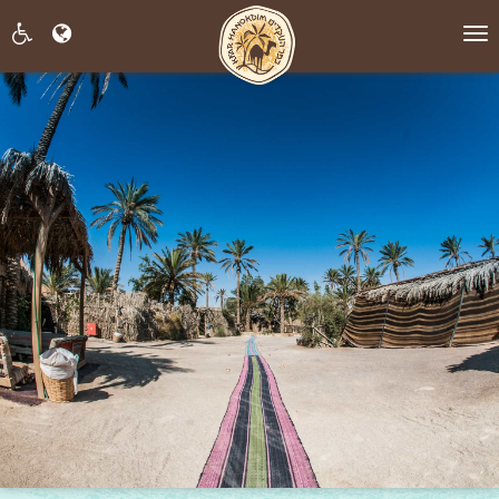
תפריט