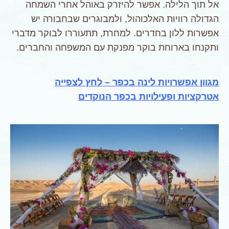
אל תוך הלילה. אפשר להיזרק באוהל אחרי השמחה
הגדולה רוויות האלכוהול, ולמבוגרים שבחבורה יש
אפשרות ללון בחדרים. למחרת, תתעוררו לבוקר מדברי
ותקנחו בארוחת בוקר מפנקת עם המשפחה והחברים.
מגוון אפשרויות לינה בכפר – לחץ לצפייה
אטרקציות ופעילויות בכפר הנוקדים