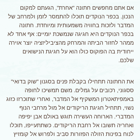
אם אתם מחפשים חתונה "אחרת", הגעתם למקום
הנכון. בכפר הנוקדים תוכלו להתמסר לזמן ולמרחב של
המדבר ולזכות בחוויה משמעותית ומיוחדת. חתונה
בכפר הנוקדים היא חגיגה שנמשכת יומיים: אף אחד לא
ממהר לחזור הביתה והמרחק מהציביליזציה יוצר אוירה
ייחודית בה הפוקוס כולו הוא על חגיגת הנישואים
שלכם.
את החתונה תתחילו בקבלת פנים בסגנון "שוק בדואי"
ססגוני, רכובים על גמלים. משם תמשיכו לחופה
באמפיתאטרון המשקיף אל המדבר, ואחרי שתוכרזו כזוג
נשוי, תתחיל חגיגת הריקודים אל מול מרחבי הנוף
המדברי. הארוחה העשירה תוגש באולם אבן יפיפה
ואחריה תשובו אל רחבת הריקודים. כשתתעייפו, תוכלו
לנוח בפינות הזולה הפזורות סביב ולפרוש אל קומזיץ