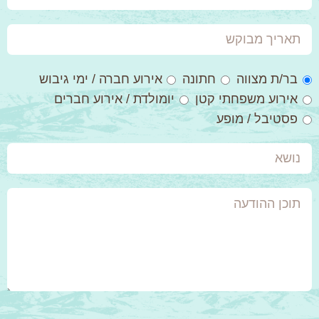
משוערת
תאריך
מבוקש
סגנון
בר/ת מצווה
חתונה
אירוע חברה / ימי גיבוש
אירוע
אירוע משפחתי קטן
יומולדת / אירוע חברים
פסטיבל / מופע
נושא
תוכן
ההודעה