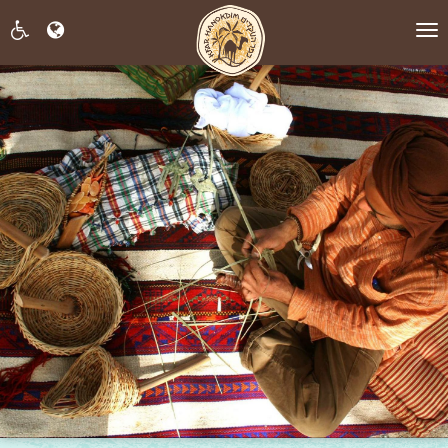
תפריט