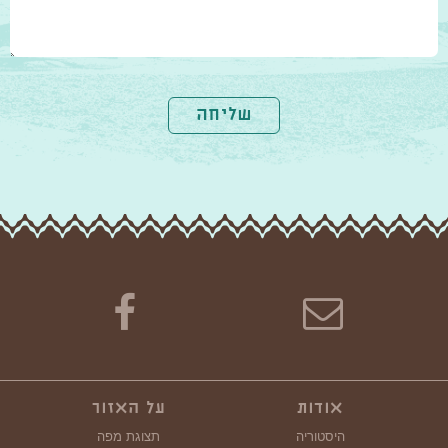
שליחה
אודות
על האזור
היסטוריה
תצוגת מפה