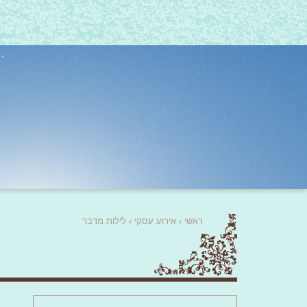
ראשי
›
אירוע עסקי
›
לילות מדבר