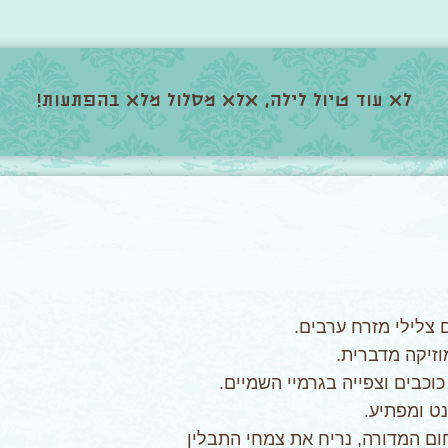
לא עוד טיול לילה, אלא מסלול מלא בהפתעות!
 צלילי מזרח ערבים.
וזיקה מדברית.
כבים וצפייה בגרמיי השמיים.
ט ומפתיע.
ום המדורה, נריח את צמחי התבלין