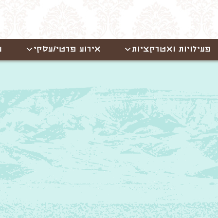
פעילויות ואטרקציות
אירוע פרטי/עסקי
ש