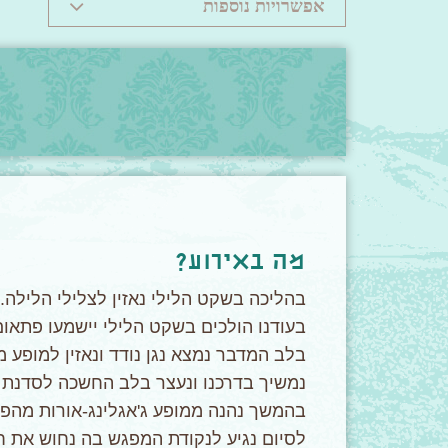
אפשרויות נוספות
מה באירוע?
בהליכה בשקט הלילי נאזין לצלילי הלילה.
בעודנו הולכים בשקט הלילי יישמעו פתאום
בלב המדבר נמצא נגן נודד ונאזין למופע מ
נמשיך בדרכנו ונעצר בלב החשכה לסדנת כו
בהמשך נהנה ממופע ג'אגלינג-אורות מהפנ
לסיום נגיע לנקודת המפגש בה נחוש את ח