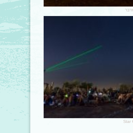
דבר
Star