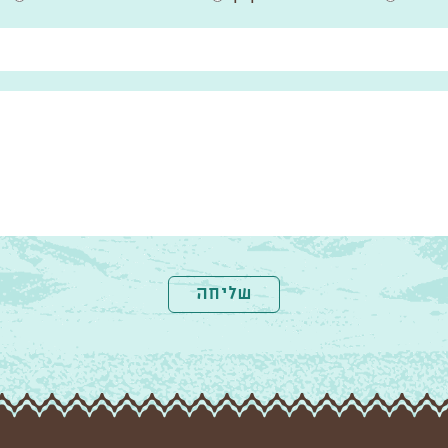
שליחה