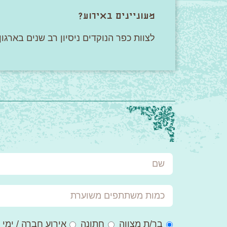
מעוניינים באירוע?
לצוות כפר הנוקדים ניסיון רב שנים בארגו
שם
כמות
משתתפים
משוערת
סגנון
בר/ת מצווה
חתונה
אירוע חברה / ימי 