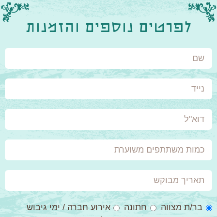
לפרטים נוספים והזמנות
שם
נייד
דוא"ל
כמות
משתתפים
משוערת
תאריך
מבוקש
סגנון
בר/ת מצווה
חתונה
אירוע חברה / ימי גיבוש
אירוע