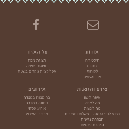
אודות
על האזור
היסטוריה
תצוגת מפה
כתבות
תצוגת רשימה
לקוחות
אפליקציית נוקדים בשטח
איך מגיעים
מידע והזמנות
אירועים
איפה לישון
בר מצווה במצדה
מה לאכול
חתונה במדבר
מה לעשות
אירוע עסקי
מידע לפני הזמנה – שאלות ותשובות
מרכיבי האירוע
הצהרת נגישות
הצהרת פרטיות