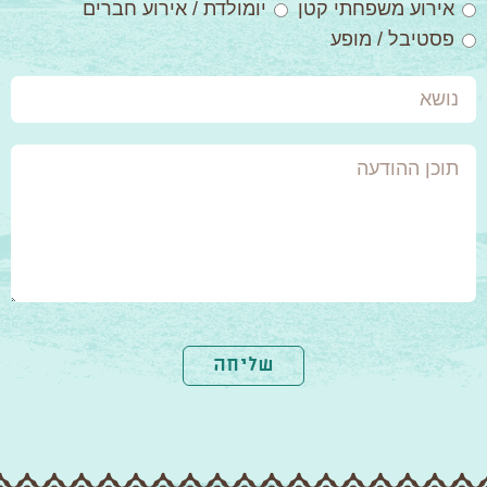
אירוע משפחתי קטן
יומולדת / אירוע חברים
פסטיבל / מופע
נושא
תוכן
ההודעה
שליחה