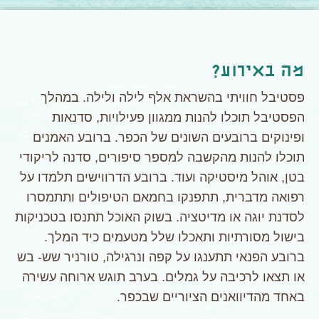
מה באירוע?
פסטיבל חוויתי בהשראת אלף לילה ולילה. במהלך
הפסטיבל תוכלו להנות ממגוון פעילויות, סדנאות
ופינוקים ברובעים השונים של הכפר. ברובע האמנים
תוכלו להנות מהקשבה למספר סיפורים, סדנה לריקודי
בטן, אוהל מיסטיקה ועוד. ברובע הדרווישים תלמדו על
רפואה מדברית, תתפנקו בחמאם הטיפולים ותתמסרו
לסדנת יוגה או מדיטציה. בשוק האוכל תתנסו בטכניקות
בישול מסורתיות ותאכלו שלל מטעמים כיד המלך.
ברובע הפנאי תתענגו על קפה ונרגילה, טורניר שש- בש
או תצאו לרכיבה על גמלים. בערב תוגש ארוחה עשירה
באחד מהדיוואנים הציוריים שבכפר.