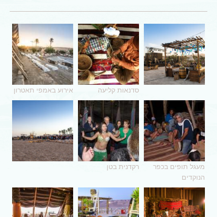
סדנאות קליעה
אירוע באמפי תאטרון
מעגל תופים בכפר
רקדנית בטן
הנוקדים