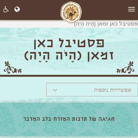
תפריט
פסטיבל כאן זמאן (הָיֹה הָיָה)
פסטיבל כאן
זמאן (הָיֹה הָיָה)
אפשרויות נוספות
חגיגה של תרבות המזרח בלב המדבר