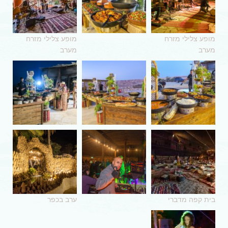
מופע צלילי מזרח
מופע צלילי מזרח
מערב
מערב
בית קפה מדברי
ערב בכפר