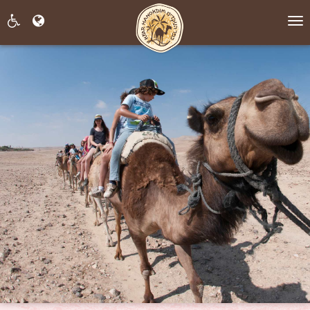
תפריט