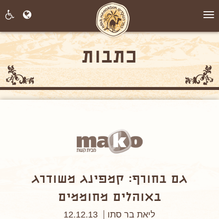
תפריט
כתבות
גם בחורף: קמפינג משודרג
באוהלים מחוממים
ליאת בר סתו
12.12.13