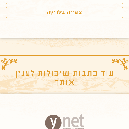
צפייה בסריקה
עוד כתבות שיכולות לענין
אותך