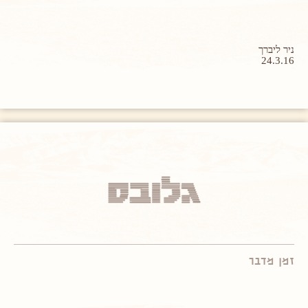
ניר ליברך
24.3.16
זמן מדבר