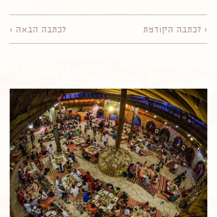
< לכתבה הקודמת
לכתבה הבאה >