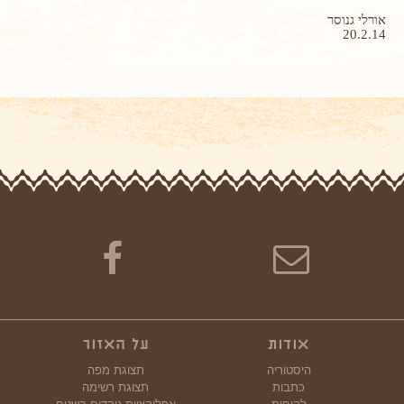
אורלי גנוסר
20.2.14
אודות
על האזור
היסטוריה
תצוגת מפה
כתבות
תצוגת רשימה