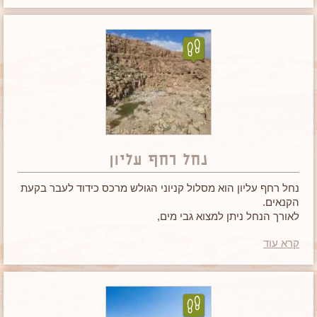
נחל רחף עליון
נחל רחף עליון הוא מסלול קניוני הגולש מרכס כידוד לעבר בקעת
הקנאים.
לאורך הנחל ניתן למצוא גבי מים,
מערות מסתור (לרועי צאן ולחיות לילה) וצמחייה רבה יחסית
קרא עוד
לאיזור.
מסלול קצר ומעניין לכל הגילאים.