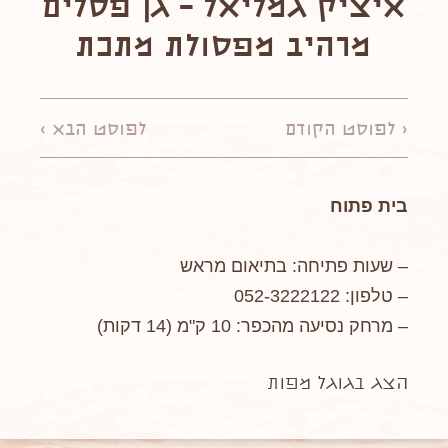
איציק גמליאל – גן פסלים
מרהיב מפסולת מתכת
< לפוסט הקודם
לפוסט הבא >
בית פתוח
– שעות פתיחה: בתיאום מראש
– טלפון: 052-3222122
– מרחק נסיעה מהכפר: 10 ק"מ (14 דקות)
הצג בגוגל מפות