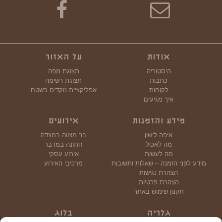
אודות
על האזור
היסטוריה
תצוגת מפה
כתבות
תצוגת רשימה
לקוחות
אפליקציית נוקדים בשטח
איך מגיעים
מידע והזמנות
אירועים
איפה לישון
בר מצווה במצדה
מה לאכול
חתונה במדבר
מה לעשות
אירוע עסקי
מידע לפני הזמנה – שאלות ותשובות
מרכיבי האירוע
הצהרת נגישות
הצהרת פרטיות
תקנון שימוש באתר
גלריה
בלוג