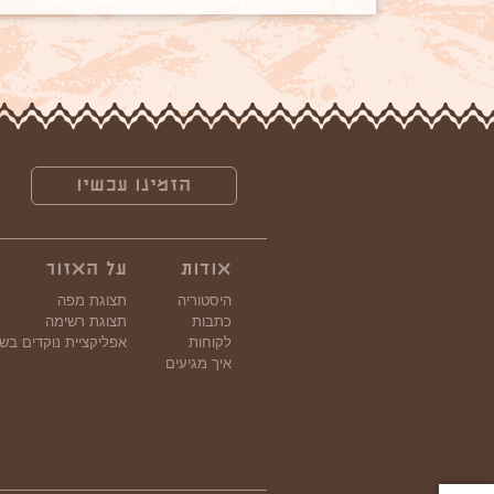
הזמינו עכשיו
אודות
על האזור
היסטוריה
תצוגת מפה
כתבות
תצוגת רשימה
לקוחות
אפליקציית נוקדים בש
איך מגיעים