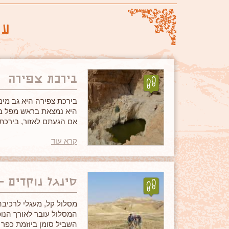
עו
בירכת צפירה
בירכת צפירה היא גב מים
היא נמצאת בראש מפל בגובה 100 מטר ומלאה במים רוב
אם הגעתם לאזור, בירכת
היא מקום שאסור לפספס
קרא עוד
סינגל נוקדים –
מסלול קל, מעגלי לרכיבה
המסלול עובר לאורך הנו
השביל סומן ביוזמת כפר 