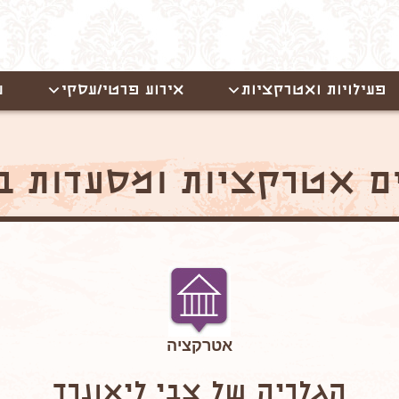
פעילויות ואטרקציות
אירוע פרטי/עסקי
ש
ם אטרקציות ומסעדות ב
אטרקציה
הגלריה של צבי ליאונרד