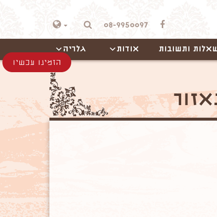
08-9950097
אלות ותשובות
אודות
גלריה
הזמינו עכשיו
אזור