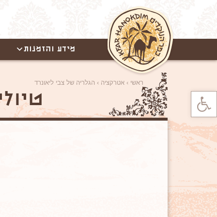
מידע והזמנות
ראשי
›
אטרקציה
›
הגלריה של צבי ליאונרד
פתח סרגל נגישות
טיולי