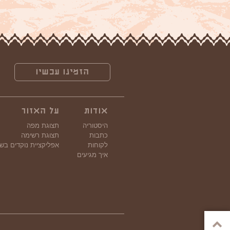
הזמינו עכשיו
אודות
על האזור
היסטוריה
תצוגת מפה
כתבות
תצוגת רשימה
לקוחות
אפליקציית נוקדים בש
איך מגיעים
גלילה