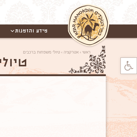
מידע והזמנות
ראשי
›
אטרקציה
›
טיולי משפחות ברכבים
פתח סרגל נגישות
טיולי