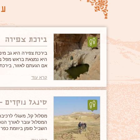
עו
בירכת צפירה
בירכת צפירה היא גב מים
היא נמצאת בראש מפל בגובה 100 מטר ומלאה במים רוב
אם הגעתם לאזור, בירכת
היא מקום שאסור לפספס
קרא עוד
סינגל נוקדים –
מסלול קל, מעגלי לרכיבה
המסלול עובר לאורך הנו
השביל סומן ביוזמת כפר 