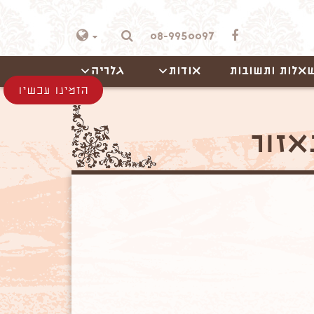
08-9950097
אלות ותשובות
אודות
גלריה
הזמינו עכשיו
אזור