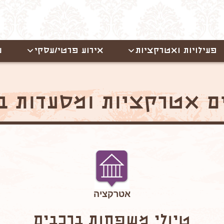
פעילויות ואטרקציות
אירוע פרטי/עסקי
ש
ם אטרקציות ומסעדות ב
אטרקציה
טיולי משפחות ברכבים