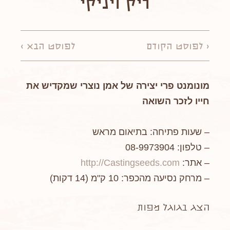
ריק ויניקי
< לפוסט הקודם
לפוסט הבא >
מונומנט פרי יצירה של אמן נוצרי שמקדיש את
חייו לזכר השואה
– שעות פתיחה: בתיאום מראש
– טלפון: 08-9973904
– אתר:
http://Castingseeds.com
– מרחק נסיעה מהכפר: 10 ק"מ (14 דקות)
הצג בגוגל מפות