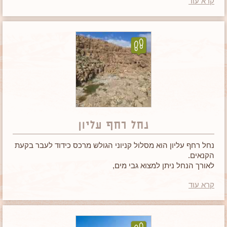
קרא עוד
נחל רחף עליון
נחל רחף עליון הוא מסלול קניוני הגולש מרכס כידוד לעבר בקעת
הקנאים.
לאורך הנחל ניתן למצוא גבי מים,
מערות מסתור (לרועי צאן ולחיות לילה) וצמחייה רבה יחסית
קרא עוד
לאיזור.
מסלול קצר ומעניין לכל הגילאים.