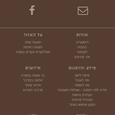
אודות
על האזור
היסטוריה
תצוגת מפה
כתבות
תצוגת רשימה
לקוחות
אפליקציית נוקדים בשטח
איך מגיעים
מידע והזמנות
אירועים
איפה לישון
בר מצווה במצדה
מה לאכול
חתונה במדבר
מה לעשות
אירוע עסקי
מידע לפני הזמנה – שאלות ותשובות
מרכיבי האירוע
הצהרת נגישות
הצהרת פרטיות
תקנון שימוש באתר