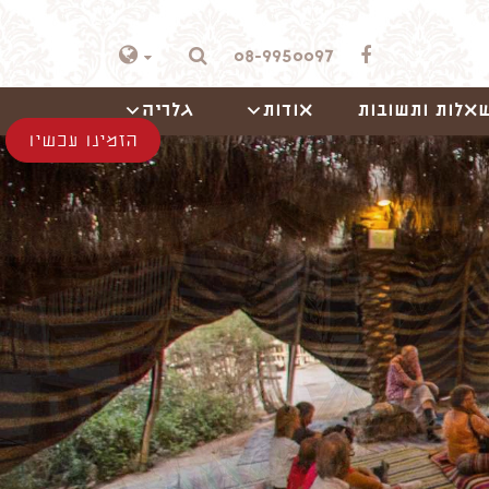
08-9950097
אלות ותשובות
אודות
גלריה
הזמינו עכשיו