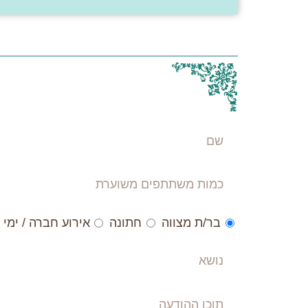
שם
כמות
משתתפים
משוערת
סגנון
בר/ת מצווה
חתונה
אירוע חברה / ימי 
אירוע
נושא
תוכן
ההודעה