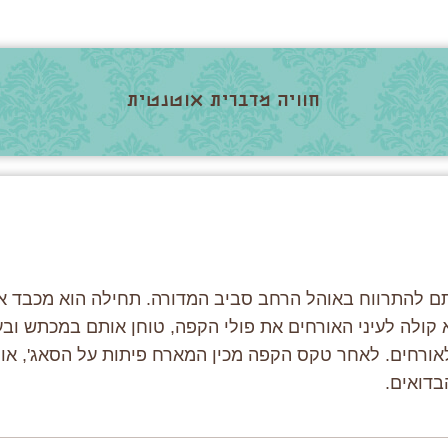
חוויה מדברית אוטנטית
תם להתרווח באוהל הרחב סביב המדורה. תחילה הוא מכבד את
קולה לעיני האורחים את פולי הקפה, טוחן אותם במכתש ובע
ורחים. לאחר טקס הקפה מכין המארח פיתות על הסאג', אות
בדואים.