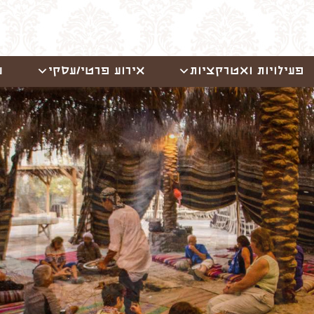
פעילויות ואטרקציות
אירוע פרטי/עסקי
ש