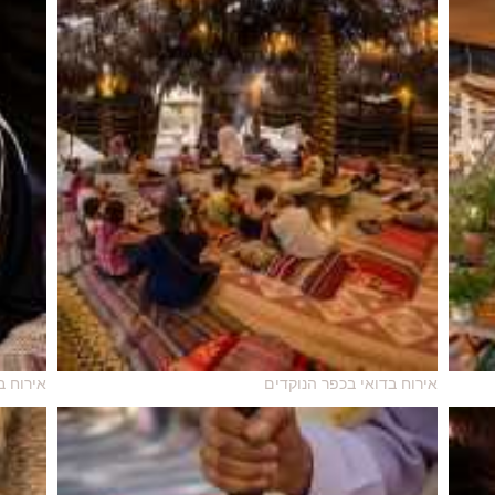
אירוח בדואי בכפר הנוקדים
אירוח ב