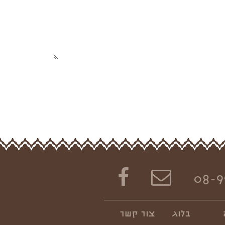
08-9
בלוג
צור קשר