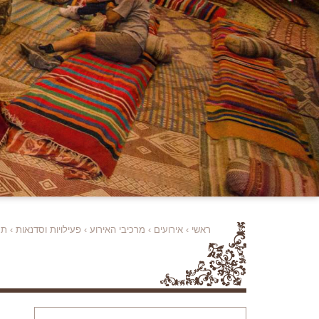
ראשי
›
אירועים
›
מרכיבי האירוע
›
פעילויות וסדנאות
›
תר