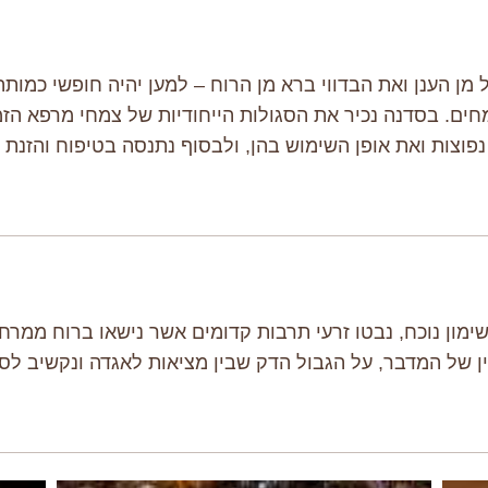
ן הענן ואת הבדווי ברא מן הרוח – למען יהיה חופשי כמו
חים. בסדנה נכיר את הסגולות הייחודיות של צמחי מרפא הזמ
 נפוצות ואת אופן השימוש בהן, ולבסוף נתנסה בטיפוח והזנת
מון נוכח, נבטו זרעי תרבות קדומים אשר נישאו ברוח ממרחק
 של המדבר, על הגבול הדק שבין מציאות לאגדה ונקשיב לסיפ