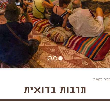
בות בדואית
תרבות בדואית