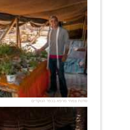
סדנת צמחי מרפא בכפר הנוקדים