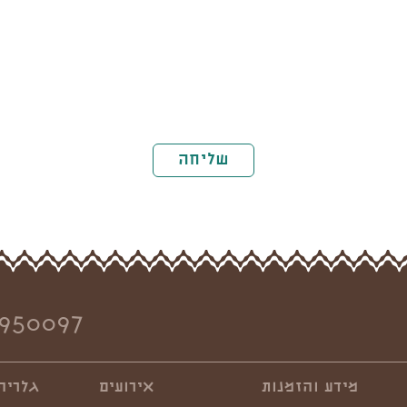
שליחה
950097
מידע והזמנות
אירועים
גלריה