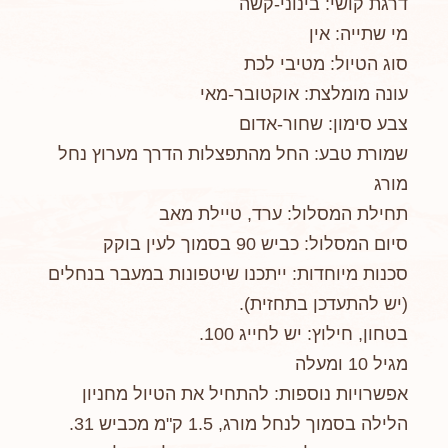
דרגת קושי: בינוני-קשה
מי שתייה: אין
סוג הטיול: מטיבי לכת
עונה מומלצת: אוקטובר-מאי
צבע סימון: שחור-אדום
שמורת טבע: החל מהתפצלות הדרך מערוץ נחל
מורג
תחילת המסלול: ערד, טיילת מאב
סיום המסלול: כביש 90 בסמוך לעין בוקק
סכנות מיוחדות: ייתכנו שיטפונות במעבר בנחלים
(יש להתעדכן בתחזית).
בטחון, חילוץ: יש לחייג 100.
מגיל 10 ומעלה
אפשרויות נוספות: להתחיל את הטיול מחניון
הלילה בסמוך לנחל מורג, 1.5 ק"מ מכביש 31.