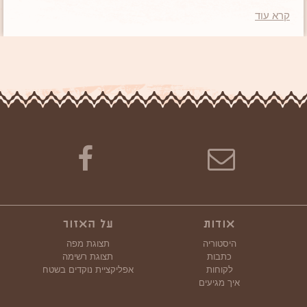
מסלול מעניין וקליל לכל הגילאים.
קרא עוד
אודות
על האזור
היסטוריה
תצוגת מפה
כתבות
תצוגת רשימה
לקוחות
אפליקציית נוקדים בשטח
איך מגיעים