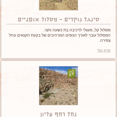
סינגל נוקדים – מסלול אופניים
מסלול קל, מעגלי לרכיבה בת כשעה וחצי.
המסלול עובר לאורך הנופים המרהיבים של בקעת הקנאים ונחל
צפירה.
השביל סומן ביוזמת כפר הנוקדים לטובת קידום התיירות באזור.
קרא עוד
נחל רחף עליון