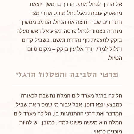
אל הדרך לנחל מורג. הדרך בהמשך יוצאת
מהאפיק עוברת מעל נחל מורג. אחרי מצד
חתרורים שבה וחוצה את הנחל. הנתיב ממשיך
מזרחה בצמוד לנחל פרסה, מגיע אל ראש מעלה
בוקק לתצפית נוף נהדרת ומשם, בשביל קדום
ותלול למדי, יורד אל עין בוקק – מקום סיום
הטיול.
פרטי הסביבה והמסלול הרגלי
הליכה ברגל מערד לים המלח נחשבת לכאורה
כמבצע יוצא דופן. אבל עבור מי שמכיר את שבילי
המדבר ואת דרכי ההתנהגות בו, הליכה מערד לים
המלח היא מעשה פשוט למדי. כמובן, יש להיות
מוכנים כראוי.