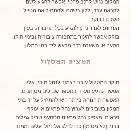
המקום נגיש לרכב פרטי. אפשר להגיע לשם
לקראת ערב, ללון בשטח ולהתחיל את הטיול
השכם בבוקר.
הערות:
לערד ניתן להגיע בכל תחבורה. בעין
בוקק אפשר להעזר בתחבורה ציבורית (בימי חול),
הסעה או השארת רכב מראש ליד בתי המלון.
תמצית המסלול
מוקד המסלול עובר בצמוד לנחל מורג, אליו
אפשר להגיע מערד במספר שבילים מסומנים.
האפשרות הנוחה ביותר היא להתחיל על יד בתי
המלון בשבילים לערוץ נחל פראים או עוקף
פראים. מאפיק נחל פראים מסתעף שביל גמלים
ברור (לא מסומן) כדי לדלג אל נחל יעלים וממנו