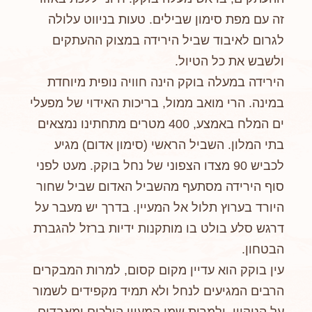
זה עם מפת סימון שבילים. טעות בניווט עלולה
לגרום לאיבוד שביל הירידה במצוק ההעתקים
ולשבש את כל הטיול.
הירידה במעלה בוקק הינה חוויה נופית מיוחדת
במינה. הרי מואב ממול, בריכות האידוי של מפעלי
ים המלח באמצע, 400 מטרים מתחתינו נמצאים
בתי המלון. השביל הראשי (סימון אדום) מגיע
לכביש 90 מצדו הצפוני של נחל בוקק. מעט לפני
סוף הירידה מסתעף מהשביל האדום שביל שחור
היורד בערוץ תלול אל המעיין. בדרך יש מעבר על
דרגש סלע בולט בו מותקנות ידיות ברזל להגברת
הבטחון.
עין בוקק הוא עדיין מקום קסום, למרות המבקרים
הרבים המגיעים לנחל ולא תמיד מקפידים לשמור