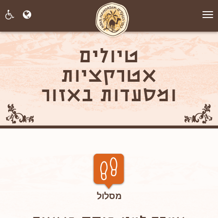
תפריט
טיולים
אטרקציות
ומסעדות באזור
מסלול