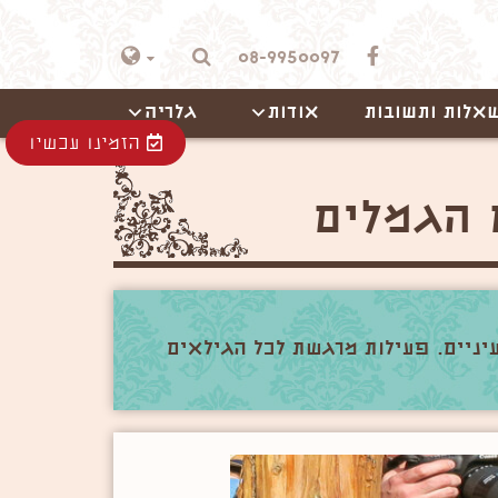
08-9950097
אלות ותשובות
אודות
גלריה
הזמינו עכשיו
יניים. פעילות מרגשת לכל הגילאים