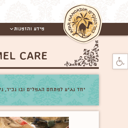
מידע והזמנות
CAMEL CARE -האכלה והיכרות
פתח סרגל נגישות
יחד נגיע למתחם הגמלים ובו נכיר, 