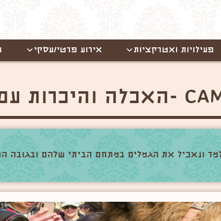
פעילויות ואטרקציות
אירוע פרטי/עסקי
ש
 עם הגמלים
נלמד ונאכיל את הגמלים במתחם הביתי שלהם ובגובה הע