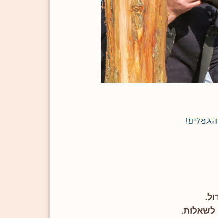
הגמלים!
ול.
 לשאלות.