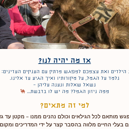
אז מה יהיה לנו?
 הילדים ואת עצמכם למפגש מרתק עם הענקים העדינים: 
נלמד על הגמל, על מקורותיו ואיך הגיע עד אלינו.
נשאל שאלות ונענה עליהן –
ממה ניזון הגמל? מה יש לו בדבשת…
למי זה מתאים?
ש מותאם לכל הגילאים וכולם נהנים ממנו – מקטן עד גד
בעלי החיים מלווה בהסבר קצר על ידי המדריכים ומקום