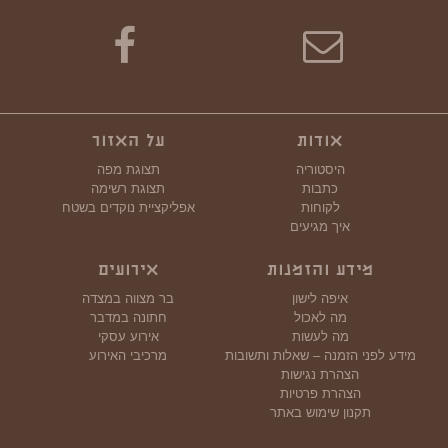
אודות
על האזור
היסטוריה
תצוגת מפה
כתבות
תצוגת רשימה
לקוחות
אפליקציית נוקדים בשטח
איך מגיעים
מידע והזמנות
אירועים
איפה לישון
בר מצווה במצדה
מה לאכול
חתונה במדבר
מה לעשות
אירוע עסקי
מידע לפני הזמנה – שאלות ותשובות
מרכיבי האירוע
הצהרת נגישות
הצהרת פרטיות
תקנון שימוש באתר