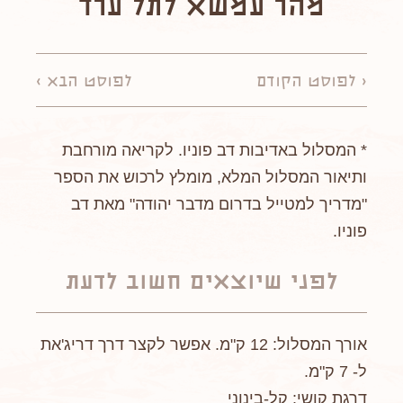
מהר עמשא לתל ערד
< לפוסט הקודם
לפוסט הבא >
* המסלול באדיבות דב פוניו. לקריאה מורחבת
ותיאור המסלול המלא, מומלץ לרכוש את הספר
"מדריך למטייל בדרום מדבר יהודה" מאת דב
פוניו.
לפני שיוצאים חשוב לדעת
אורך המסלול: 12 ק"מ. אפשר לקצר דרך דריג'את
ל- 7 ק"מ.
דרגת קושי: קל-בינוני