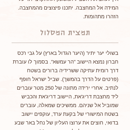
המידה אל המחצבה. יתכנו פיצוצים מהמחצבה.
הזהרו מתהומות.
תמצית המסלול
בשולי יער יתיר (היער הגדול בארץ) על גבי רכס
חברון נמצא היישוב "הר עמשא". בסמוך לו עוברת
דרך רומית עתיקה ששרידיה ברורים בשטח
(פרטים על הדרך בהמשך). שביל ישראל חופף
לנתיב. אחרי ירידה מתונה של 250 מטר עוברים
ליד מחצבת דריג'את, היישוב דריג'את והכביש
שמוביל אל שניהם. ממשיכים שמאלה, עוברים
בשטח המישורי של בקעת ערד, עוקפים יישוב
בדואי, חוצים את ערוצו העליון של נחל באר שבע