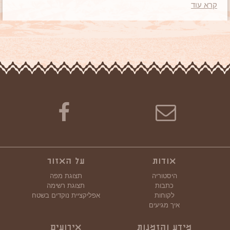
קרא עוד
אודות
על האזור
היסטוריה
תצוגת מפה
כתבות
תצוגת רשימה
לקוחות
אפליקציית נוקדים בשטח
איך מגיעים
מידע והזמנות
אירועים