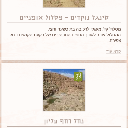
סינגל נוקדים – מסלול אופניים
מסלול קל, מעגלי לרכיבה בת כשעה וחצי.
המסלול עובר לאורך הנופים המרהיבים של בקעת הקנאים ונחל
צפירה.
השביל סומן ביוזמת כפר הנוקדים לטובת קידום התיירות באזור.
קרא עוד
נחל רחף עליון