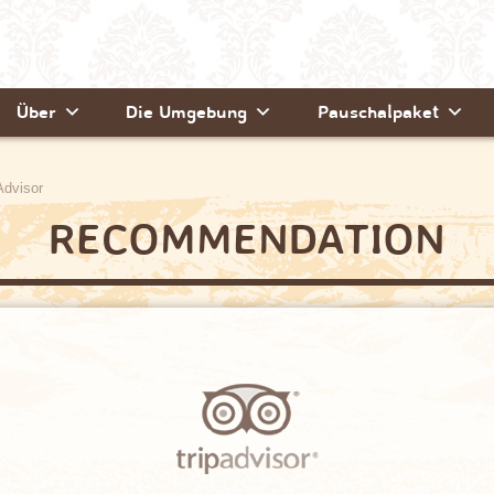
Über
Die Umgebung
Pauschalpaket
Advisor
RECOMMENDATION