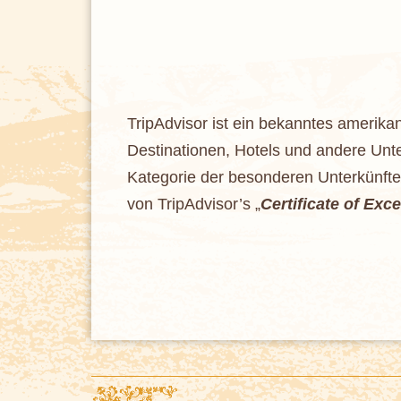
TripAdvisor ist ein bekanntes amerika
Destinationen, Hotels und andere Unter
Kategorie der besonderen Unterkünfte 
von TripAdvisor’s „
Certificate of Exc