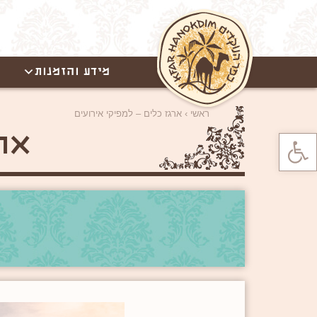
מידע והזמנות
ראשי
›
ארגז כלים – למפיקי אירועים
פתח סרגל נגישות
ארג