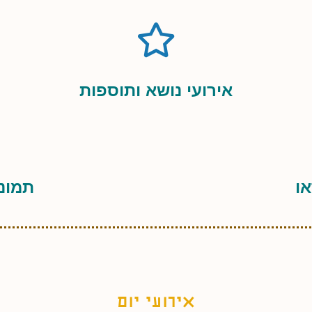
אירועי נושא ותוספות
או
תמונו
אירועי יום