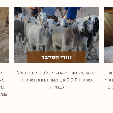
וע
יום גיבוש חוויתי ואתגרי בלב המדבר. כולל
ל
חודי
פעילות O.D.T עם מגוון תחנות פעילות
מאת
ים
לבחירה.
כול
גמלי