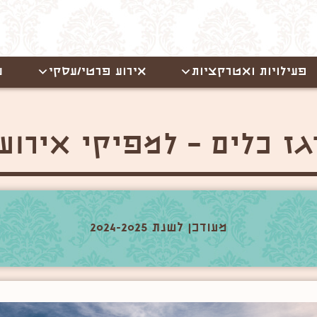
פעילויות ואטרקציות
אירוע פרטי/עסקי
ש
ז כלים – למפיקי אירוע
מעודכן לשנת 2024-2025