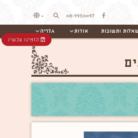
08-9950097
אלות ותשובות
אודות
גלריה
הזמינו עכשיו
ים