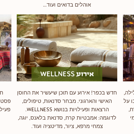
אוהלים בדואים ועוד...
לה,
חדש בכפר! אירוע עם תוכן שיעשיר את החוסן
חג
ו על
האישי והארגוני. מבחר סדנאות, טיפולים,
פסטיב
ח,
הרצאות ופעילויות בנושא WELLNESS.
פעילו
י
לדוגמה: אמבטיות קרח, סדנאת בלאנס, יוגה,
צמחי מרפא, ציור, מדיטציה ועוד.