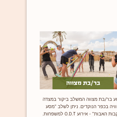
וע בר/בת מצווה המשלב ביקור במצדה
וויה בכפר הנוקדים. ניתן לשלב "מסע
 האבות" - אירוע O.D.T למשפחות.