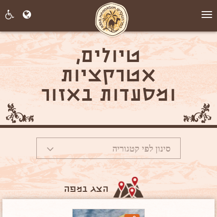
תפריט
טיולים,
אטרקציות
ומסעדות באזור
סינון לפי קטגוריה
הצג במפה