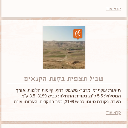
קרא עוד
שביל תצפית בקעת הקנאים
תיאור:
עוקף זמן מדבר- משעולי רחף. קיימות חלופות.
אורך
המסלול:
5.5 ק”מ.
נקודת התחלה:
כביש 3199, 3.5 ק"מ
מערד.
נקודת סיום:
כביש 3199, כפר הנוקדים.
הערות:
עונה
מועדפת אוקטובר-מאי, שביל לא מסומן, לא שמורת טבע.
קרא עוד