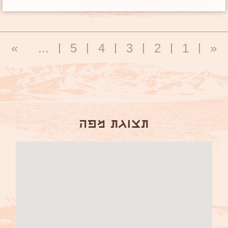
»
...
5
4
3
2
1
«
תצוגת מפה