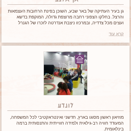
גן בעיר העתיקה של באר שבע, השוכן בפינת הרחובות העצמאות
והרצל. בחלקו הצפוני רחבה מרוצפת גדולה, המוקפת בדשא
ועצים מכל צדדיה, ובמרכזו ניצבת אנדרטה לזכרו של הגנרל
אדמונד אלנבי.
קרא עוד
לונדע
מוזיאון ראשון מסוגו בארץ, חדשני ואינטראקטיבי לכל המשפחה,
המעודד חוויה רב-גילאית ולמידה חווייתית והתנסותית ברמה
בינלאומית.