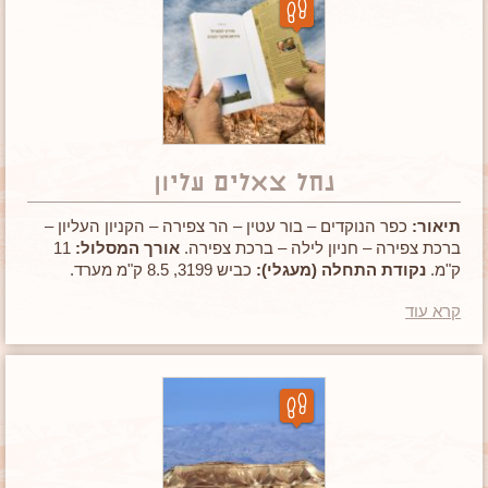
נחל צאלים עליון
תיאור:
כפר הנוקדים – בור עטין – הר צפירה – הקניון העליון –
ברכת צפירה – חניון לילה – ברכת צפירה.
אורך המסלול:
11
ק"מ.
נקודת התחלה (מעגלי):
כביש 3199, 8.5 ק"מ מערד.
הערות:
עונה מומלצת מאוקטובר עד מאי, שמורת טבע סמוך
קרא עוד
לברכת צפירה.